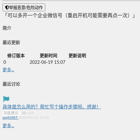
举报恶意/危险动作
「可以多开一个企业微信号（重启开机可能需要再点一次）」
简介
最近更新
修订版本
更新时间
更新说明
0
2022-06-19 15:07
更多...
最近讨论
具体是怎么用的？帮忙写个操作步骤呗。感谢！
功能建议
·
655
sayhi987
2023-03-22 16:05
更多...