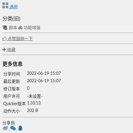
通用
分类(旧)
脚本
功能增强
点赞鼓励一下
收藏
更多信息
2022-06-19 15:07
分享时间
2022-06-19 15:07
最后更新
0
修订版本
用户许可
-未设置-
1.33.13
Quicker版本
202 B
动作大小
分享到