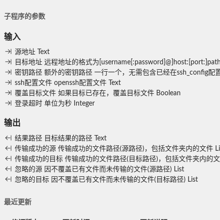
子程序的参数
输入
源地址
Text
目标地址
远程地址的格式为[username[:password]@]host:[
密钥路径
额外的密钥路径 一行一个，无需包含已经在ssh_config
ssh配置文件
openssh配置文件
Text
覆盖目标文件
如果目标已存在，覆盖目标文件
Boolean
登录超时
单位为秒
Integer
输出
结果路径
目标结果的路径
Text
传输成功的源
传输成功的文件路径(源路径)，包括文件夹内的文件
Li
传输成功的目标
传输成功的文件路径(目标路径)，包括文件夹内的
忽略的源
因不覆盖已有文件而未传输的文件(源路径)
List
忽略的目标
因不覆盖已有文件而未传输的文件(目标路径)
List
最近更新