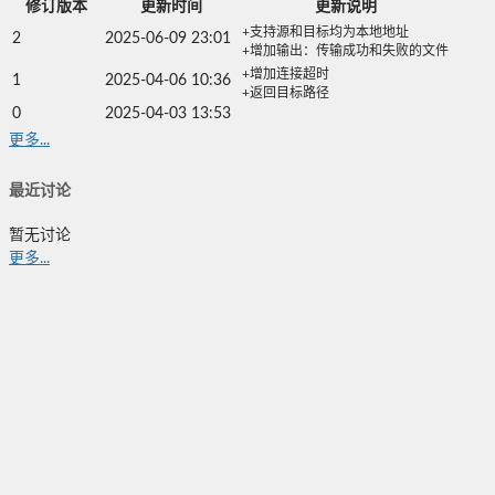
修订版本
更新时间
更新说明
+支持源和目标均为本地地址
2
2025-06-09 23:01
+增加输出：传输成功和失败的文件
+增加连接超时
1
2025-04-06 10:36
+返回目标路径
0
2025-04-03 13:53
更多...
最近讨论
暂无讨论
更多...