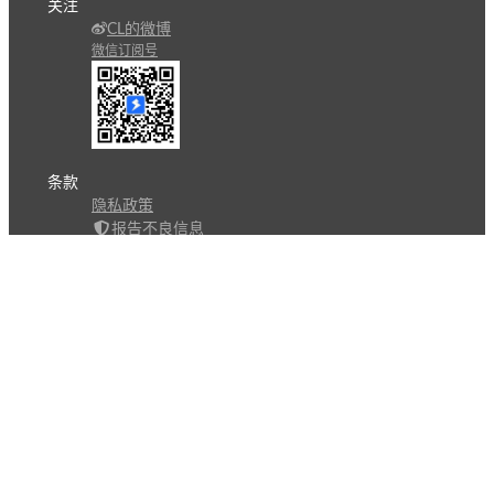
关注
CL的微博
微信订阅号
条款
隐私政策
报告不良信息
Copyright © 北京立迩合讯科技有限公司
•
京ICP备
09022189号-8
•
京公网安备 11010502053266号
自动