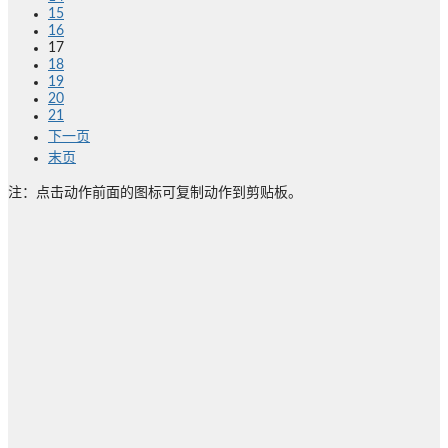
15
16
17
18
19
20
21
下一页
末页
注：点击动作前面的图标可复制动作到剪贴板。