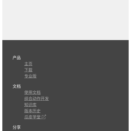
产品
主页
下载
专业版
文档
使用文档
组合动作开发
知识库
版本历史
瓜皮学堂
分享