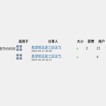
适用于
分享人
大小
获赞
用户
希望明天是个好天气
2
21
生图节约时间
2025-03-17 20:20
希望明天是个好天气
4
2025-02-24 20:11