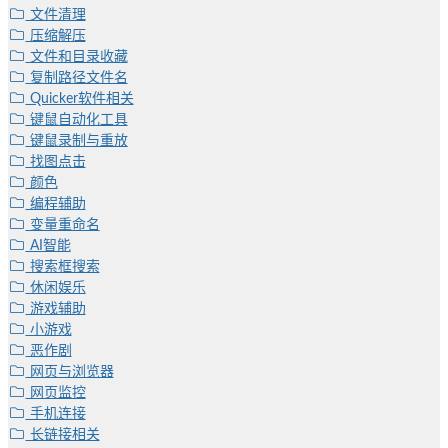
文件清理
压缩解压
文件和目录收藏
复制路径文件名
Quicker软件相关
键鼠自动化工具
键鼠录制与重放
找图点击
颜色
编程辅助
变量重命名
AI智能
搜索框搜索
休闲娱乐
游戏辅助
小游戏
恶作剧
网页与浏览器
网页监控
手机连接
长链接相关