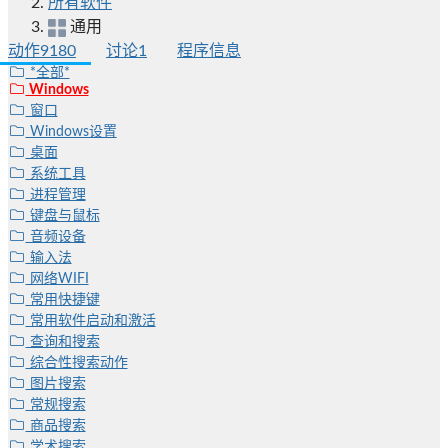
所有软件
通用
动作
9180
讨论
1
程序信息
*全部*
Windows
窗口
Windows设置
桌面
系统工具
进程管理
键盘与鼠标
音频设备
输入法
网络WIFI
常用快捷键
常用软件启动和激活
查询和搜索
综合性搜索动作
图片搜索
常规搜索
商品搜索
学术搜索