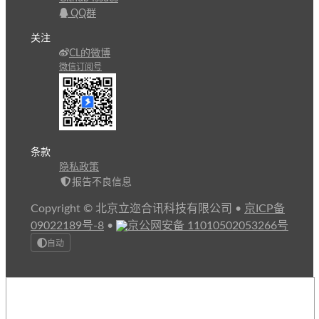
QQ群
关注
CL的微博
微信订阅号
条款
隐私政策
报告不良信息
Copyright © 北京立迩合讯科技有限公司
•
京ICP备
09022189号-8
•
京公网安备 11010502053266号
自动