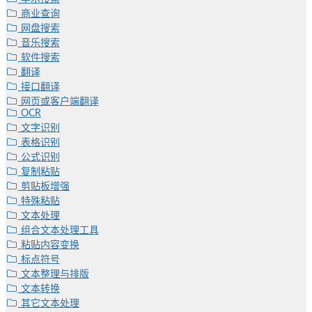
商业查询
网盘搜索
音乐搜索
软件搜索
翻译
接口翻译
网页或客户端翻译
OCR
文字识别
表格识别
公式识别
复制粘贴
剪贴板增强
特殊粘贴
文本处理
组合文本处理工具
粘贴内容变换
标点符号
文本整理与排版
文本转换
其它文本处理