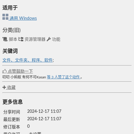
适用于
通用
Windows
分类(旧)
脚本
资源管理器
功能
关键词
文件、文件夹、程序、软件
;
点赞鼓励一下
叨叨
小蚂蚁
有何不可Kasan
等
3
人赞了这个动作
。
收藏
更多信息
2024-12-17 11:07
分享时间
2024-12-17 11:07
最后更新
0
修订版本