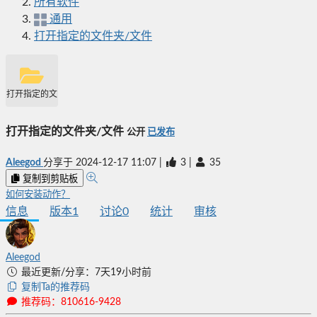
所有软件
通用
打开指定的文件夹/文件
打开指定的文件夹/文件
打开指定的文件夹/文件
公开
已发布
Aleegod
分享于
2024-12-17 11:07
|
3
|
35
复制到剪贴板
如何安装动作？
信息
版本
1
讨论
0
统计
审核
Aleegod
最近更新/分享：7天19小时前
复制Ta的推荐码
推荐码：810616-9428