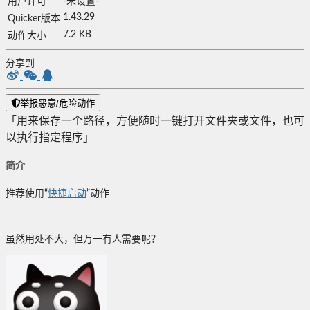
用户许可
-未设置-
1.43.29
Quicker版本
7.2 KB
动作大小
分享到
举报恶意/危险动作
「用来保存一个路径，方便随时一键打开文件夹或文件，也可
以执行指定程序」
简介
推荐使用“
快捷启动
”动作
虽然用处不大，但万一有人需要呢？