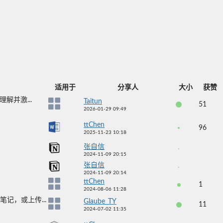
适用于
分享人
大小
获赞
解并激...
Taitun
51
2026-01-29 09:49
ttChen
96
2025-11-23 10:18
张自信
2024-11-09 20:15
张自信
2024-11-09 20:14
ttChen
1
2024-08-06 11:28
记，或上传...
Glaube_TY
11
2024-07-02 11:35