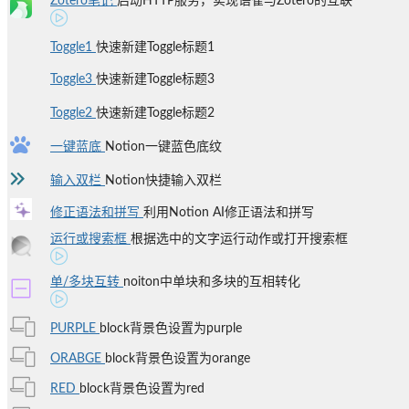
Zotero笔记
启动HTTP服务，实现语雀与Zotero的互联
Toggle1
快速新建Toggle标题1
Toggle3
快速新建Toggle标题3
Toggle2
快速新建Toggle标题2
一键蓝底
Notion一键蓝色底纹
输入双栏
Notion快捷输入双栏
修正语法和拼写
利用Notion AI修正语法和拼写
运行或搜索框
根据选中的文字运行动作或打开搜索框
单/多块互转
noiton中单块和多块的互相转化
PURPLE
block背景色设置为purple
ORABGE
block背景色设置为orange
RED
block背景色设置为red