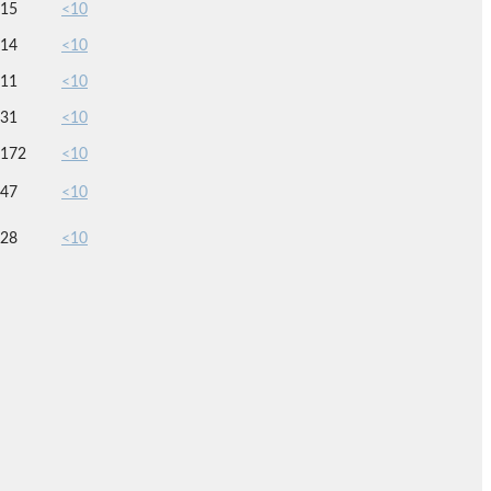
15
<10
14
<10
11
<10
31
<10
172
<10
47
<10
28
<10