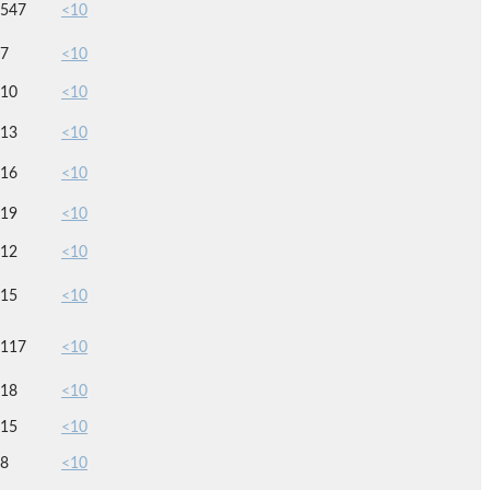
547
<10
7
<10
10
<10
13
<10
16
<10
19
<10
12
<10
15
<10
117
<10
18
<10
15
<10
8
<10