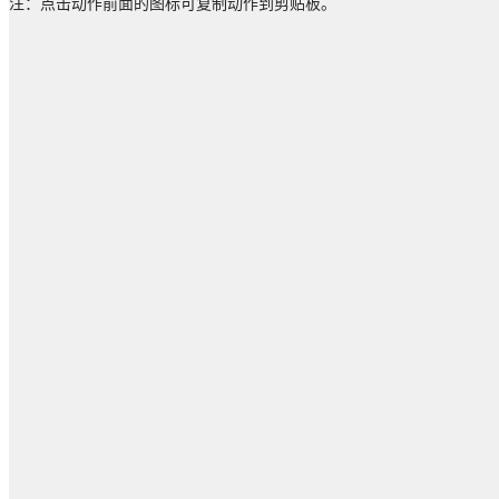
注：点击动作前面的图标可复制动作到剪贴板。