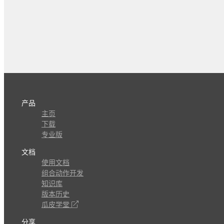
产品
主页
下载
专业版
文档
使用文档
组合动作开发
知识库
版本历史
瓜皮学堂
分享