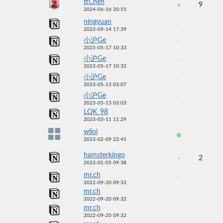
ttChen
9
2024-06-16 20:55
ningyuan
2023-09-14 17:39
小沪Ge
2023-05-17 10:33
小沪Ge
2023-05-17 10:32
小沪Ge
2023-05-13 03:07
小沪Ge
2023-05-13 03:03
LQK_98
2023-03-11 11:29
wlioi
2023-02-09 22:41
hamsterkingo
2
2023-01-05 09:38
mr.ch
2022-09-20 09:33
mr.ch
2022-09-20 09:32
mr.ch
2022-09-20 09:32