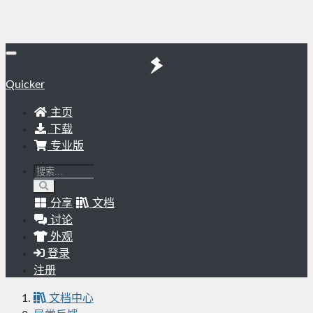
Quicker
主页
下载
专业版
分享
文档
讨论
外观
登录
注册
文档中心