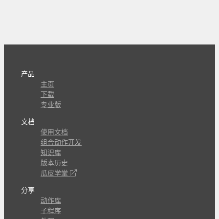
产品
主页
下载
专业版
文档
使用文档
组合动作开发
知识库
版本历史
瓜皮学堂
分享
动作库
子程序