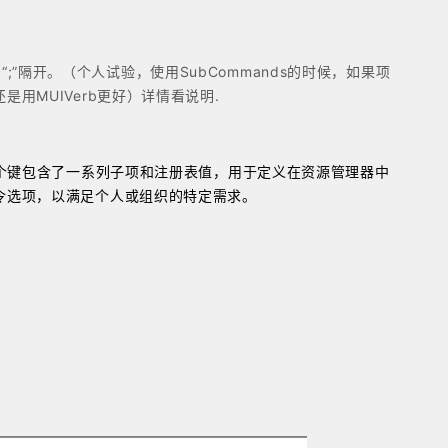
;”隔开。（个人试验，使用SubCommands的时候，如果项
MUIVerb更好）详情看说明.
选项。这个键包含了一系列子项和注册表值，用于定义在资源管理器中
令选项，以满足个人或组织的特定需求。