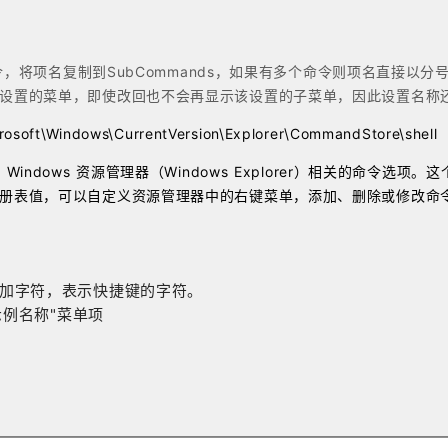
令，将项名复制到SubCommands，如果有多个命令则项名直接以分号“
置的菜单，即使改回也不会再显示该设置的子菜单，因此设置名称还是用
t\Windows\CurrentVersion\Explorer\CommandStore\shell
indows 资源管理器（Windows Explorer）相关的命令
册表值，可以自定义资源管理器中的右键菜单，添加、删除或修改命
上加字符，表示快捷键的字符。
示例名称"菜单项