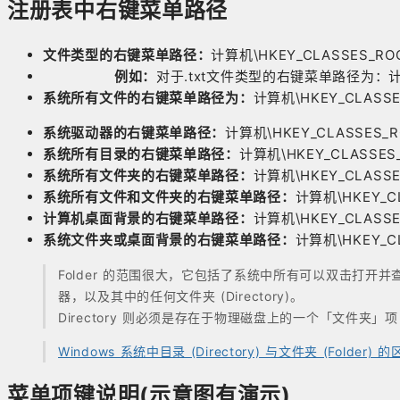
注册表中右键菜单路径
文件类型的右键菜单路径：
计算机\HKEY_CLASSES_RO
例如：
对于.txt文件类型的右键菜单路径为：计算机\H
系统所有文件的右键菜单路径为：
计算机\HKEY_CLASSES
系统驱动器的右键菜单路径：
计算机\HKEY_CLASSES_ROO
系统所有目录的右键菜单路径：
计算机\HKEY_CLASSES_RO
系统所有文件夹的右键菜单路径：
计算机\HKEY_CLASSES_
系统所有文件和文件夹的右键菜单路径：
计算机\HKEY_CLA
计算机桌面背景的右键菜单路径：
计算机\HKEY_CLASSES
系统文件夹或桌面背景的右键菜单路径：
计算机\HKEY_CLA
Folder 的范围很大，它包括了系统中所有可以双击打
器，以及其中的任何文件夹 (Directory)。
Directory 则必须是存在于物理磁盘上的一个「文件夹」项
Windows 系统中目录 (Directory) 与文件夹 (Folder) 的区
菜单项键说明(示意图有演示)