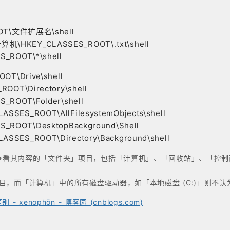
OT\文件扩展名\shell
KEY_CLASSES_ROOT\.txt\shell
_ROOT\*\shell
T\Drive\shell
OT\Directory\shell
ROOT\Folder\shell
SSES_ROOT\AllFilesystemObjects\shell
_ROOT\DesktopBackground\Shell
SSES_ROOT\Directory\Background\shell
开并查看其内容的「文件夹」项目，包括「计算机」、「回收站」、「
目，而「计算机」中的所有磁盘驱动器，如「本地磁盘 (C:)」则不认为是 D
别 - xenophōn - 博客园 (cnblogs.com)