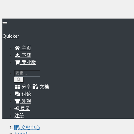
Quicker
主页
下载
专业版
分享
文档
讨论
外观
登录
注册
文档中心