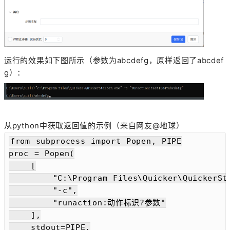
运行的效果如下图所示（参数为abcdefg，原样返回了abcdef
g）：
从python中获取返回值的示例（来自网友@地球）
from subprocess import Popen, PIPE

proc = Popen(

    [

        "C:\Program Files\Quicker\QuickerSta
        "-c",

        "runaction:动作标识?参数"

    ],

    stdout=PIPE,
