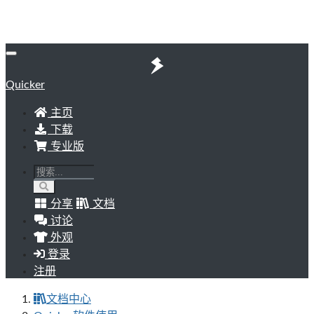
Quicker
主页
下载
专业版
分享
文档
讨论
外观
登录
注册
文档中心