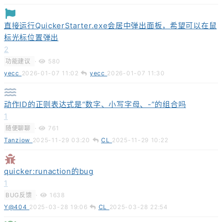
直接运行QuickerStarter.exe会居中弹出面板，希望可以在鼠
标光标位置弹出
2
功能建议
·
580
yecc
2026-01-07 11:02
yecc
2026-01-07 11:30
动作ID的正则表达式是“数字、小写字母、-”的组合吗
1
随便聊聊
·
761
Tanziow
2025-11-29 03:20
CL
2025-11-29 10:22
quicker:runaction的bug
1
BUG反馈
·
1638
Y@404
2025-03-28 19:06
CL
2025-03-28 22:54