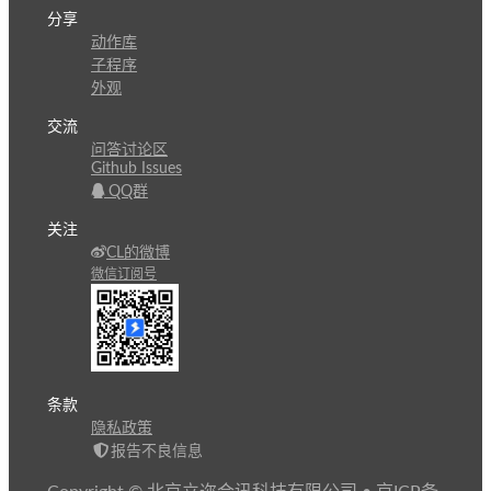
分享
动作库
子程序
外观
交流
问答讨论区
Github Issues
QQ群
关注
CL的微博
微信订阅号
条款
隐私政策
报告不良信息