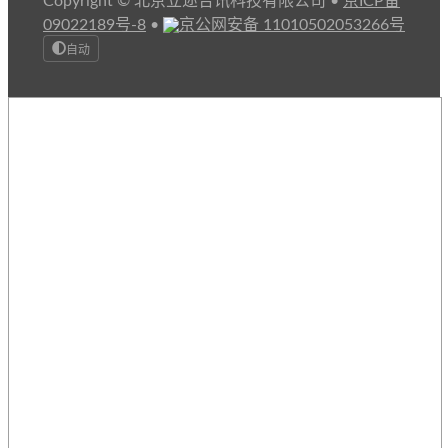
Copyright © 北京立迩合讯科技有限公司
•
京ICP备
09022189号-8
•
京公网安备 11010502053266号
自动