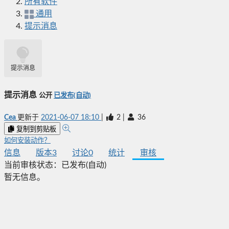
所有软件
通用
提示消息
提示消息
提示消息
公开
已发布(自动)
Cea
更新于
2021-06-07 18:10
|
2
|
36
复制到剪贴板
如何安装动作？
信息
版本
3
讨论
0
统计
审核
当前审核状态：
已发布(自动)
暂无信息。