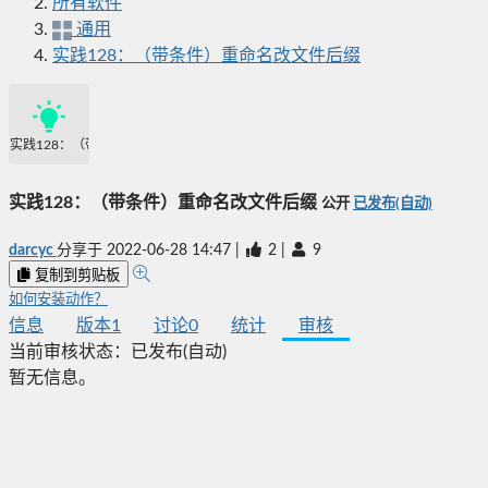
所有软件
通用
实践128：（带条件）重命名改文件后缀
实践128：（带条件）重命名改文件后缀
实践128：（带条件）重命名改文件后缀
公开
已发布(自动)
darcyc
分享于
2022-06-28 14:47
|
2
|
9
复制到剪贴板
如何安装动作？
信息
版本
1
讨论
0
统计
审核
当前审核状态：
已发布(自动)
暂无信息。