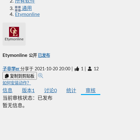
所有软件
通用
Etymonline
Etymonline
Etymonline
公开
已发布
子非学er
分享于
2021-10-20 20:00
|
1
|
12
复制到剪贴板
如何安装动作？
信息
版本
1
讨论
0
统计
审核
当前审核状态：
已发布
暂无信息。