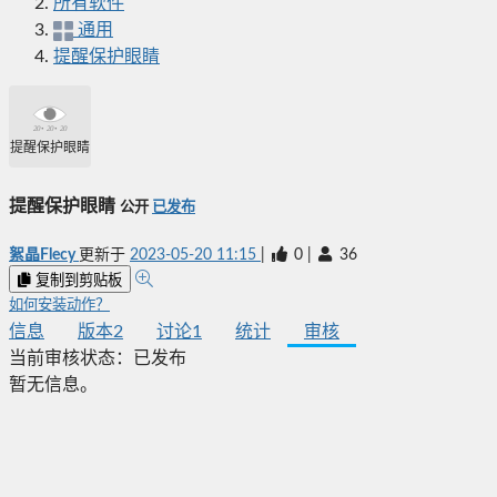
所有软件
通用
提醒保护眼睛
提醒保护眼睛
提醒保护眼睛
公开
已发布
絮晶Flecy
更新于
2023-05-20 11:15
|
0
|
36
复制到剪贴板
如何安装动作？
信息
版本
2
讨论
1
统计
审核
当前审核状态：
已发布
暂无信息。