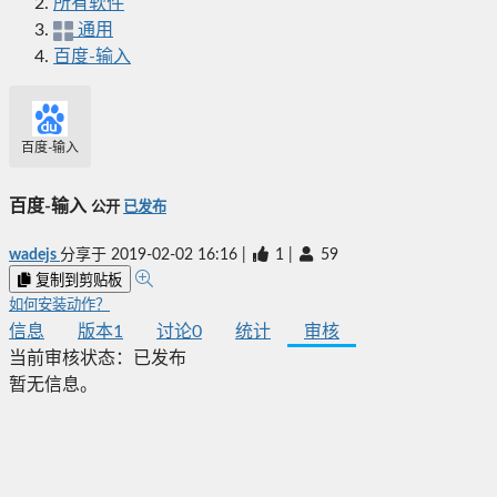
所有软件
通用
百度-输入
百度-输入
百度-输入
公开
已发布
wadejs
分享于
2019-02-02 16:16
|
1
|
59
复制到剪贴板
如何安装动作？
信息
版本
1
讨论
0
统计
审核
当前审核状态：
已发布
暂无信息。