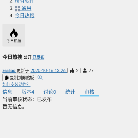
所有软件
通用
今日热搜
今日热搜
今日热搜
公开
已发布
zealiao
更新于
2020-10-16 13:26
|
2
|
77
复制到剪贴板
如何安装动作？
信息
版本
4
讨论
0
统计
审核
当前审核状态：
已发布
暂无信息。