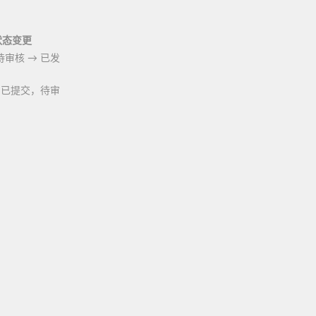
状态变更
待审核
→
已发
已提交，待审