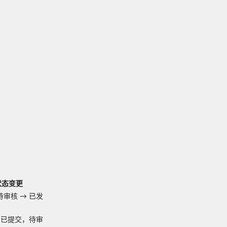
状态变更
待审核
→
已发
已提交，待审