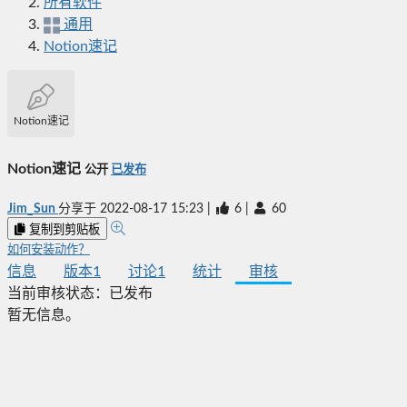
所有软件
通用
Notion速记
Notion速记
Notion速记
公开
已发布
Jim_Sun
分享于
2022-08-17 15:23
|
6
|
60
复制到剪贴板
如何安装动作？
信息
版本
1
讨论
1
统计
审核
当前审核状态：
已发布
暂无信息。