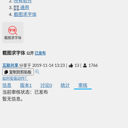
所有软件
通用
截图求字体
截图求字体
截图求字体
公开
已发布
互联共享
分享于
2019-11-14 13:23
|
13
|
1766
复制到剪贴板
如何安装动作？
信息
版本
1
讨论
0
统计
审核
当前审核状态：
已发布
暂无信息。