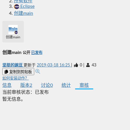
所有软件
Eclipse
创建main
创建main
创建main
公开
已发布
坚挺的豌豆
更新于
2019-03-18 16:25
|
0
|
43
复制到剪贴板
如何安装动作？
信息
版本
2
讨论
0
统计
审核
当前审核状态：
已发布
暂无信息。