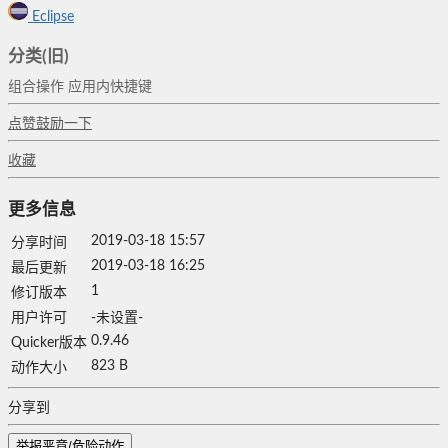
Eclipse
分类(旧)
组合操作
应用内快捷键
点赞鼓励一下
收藏
更多信息
2019-03-18 15:57
分享时间
2019-03-18 16:25
最后更新
1
修订版本
用户许可
-未设置-
0.9.46
Quicker版本
823 B
动作大小
分享到
举报恶意/危险动作