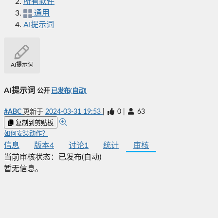
所有软件
通用
AI提示词
AI提示词
AI提示词
公开
已发布(自动)
#ABC
更新于
2024-03-31 19:53
|
0
|
63
复制到剪贴板
如何安装动作？
信息
版本
4
讨论
1
统计
审核
当前审核状态：
已发布(自动)
暂无信息。