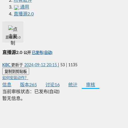
所有软件
通用
直播源2.0
直播源2.0
直播源2.0
公开
已发布(自动)
KBC
更新于
2024-09-12 20:15
|
53
|
1135
复制到剪贴板
如何安装动作？
信息
版本
265
讨论
16
统计
审核
当前审核状态：
已发布(自动)
暂无信息。