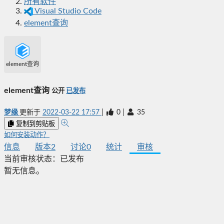
所有软件
Visual Studio Code
element查询
element查询
element查询
公开
已发布
梦缘
更新于
2022-03-22 17:57
|
0
|
35
复制到剪贴板
如何安装动作？
信息
版本
2
讨论
0
统计
审核
当前审核状态：
已发布
暂无信息。