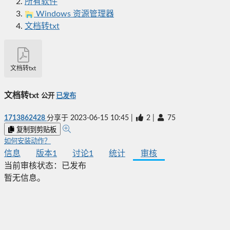
所有软件
Windows 资源管理器
文档转txt
文档转txt
文档转txt
公开
已发布
1713862428
分享于
2023-06-15 10:45
|
2
|
75
复制到剪贴板
如何安装动作？
信息
版本
1
讨论
1
统计
审核
当前审核状态：
已发布
暂无信息。