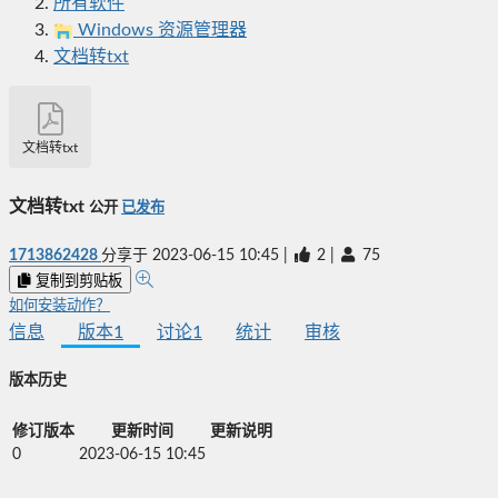
所有软件
Windows 资源管理器
文档转txt
文档转txt
文档转txt
公开
已发布
1713862428
分享于
2023-06-15 10:45
|
2
|
75
复制到剪贴板
如何安装动作？
信息
版本
1
讨论
1
统计
审核
版本历史
修订版本
更新时间
更新说明
0
2023-06-15 10:45