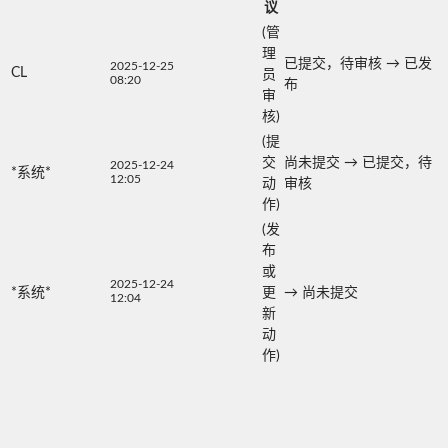
议
(管
理
已提交，待审核
→
已发
2025-12-25
CL
员
08:20
布
审
核)
(提
交
尚未提交
→
已提交，待
2025-12-24
*系统*
12:05
动
审核
作)
(发
布
或
2025-12-24
*系统*
更
→
尚未提交
12:04
新
动
作)