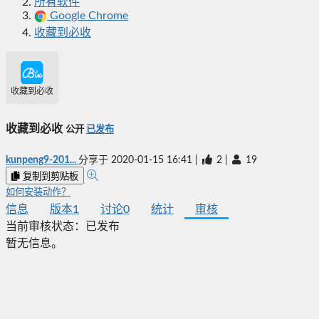
所有软件
Google Chrome
收藏到必收
收藏到必收
收藏到必收
公开
已发布
kunpeng9-201...
分享于
2020-01-15 16:41
|
2
|
19
复制到剪贴板
如何安装动作？
信息
版本
1
讨论
0
统计
审核
当前审核状态：
已发布
暂无信息。