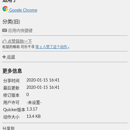
适用于
Google Chrome
分类(旧)
应用内快捷键
点赞鼓励一下
松鼠的格局
可乐千寻
等
2
人赞了这个动作
。
收藏
更多信息
2020-01-15 16:41
分享时间
2020-01-15 16:41
最后更新
0
修订版本
用户许可
-未设置-
1.3.17
Quicker版本
13.4 KB
动作大小
分享到