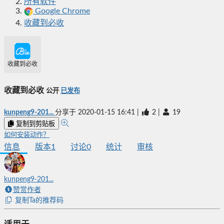
所有软件
Google Chrome
收藏到必收
收藏到必收
收藏到必收
公开
已发布
kunpeng9-201...
分享于
2020-01-15 16:41
|
2
|
19
复制到剪贴板
如何安装动作？
信息
版本
1
讨论
0
统计
审核
kunpeng9-201...
赞赏作者
复制Ta的推荐码