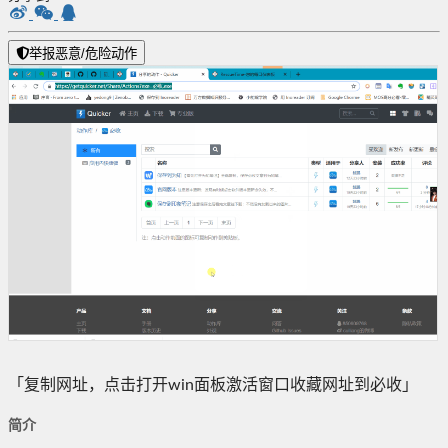
举报恶意/危险动作
「复制网址，点击打开win面板激活窗口收藏网址到必收」
简介