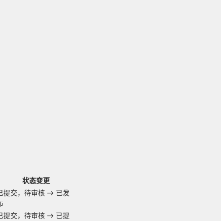
状态变更
已提交，待审核
→
已发
布
已提交，待审核
→
已提