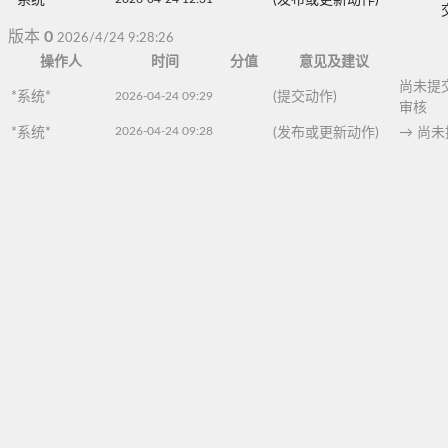
版本
0
2026/4/24 9:28:26
操作人
时间
分值
意见及建议
尚未提
*系统*
2026-04-24 09:29
(提交动作)
审核
2026-04-24 09:28
*系统*
(发布或更新动作)
→
尚未