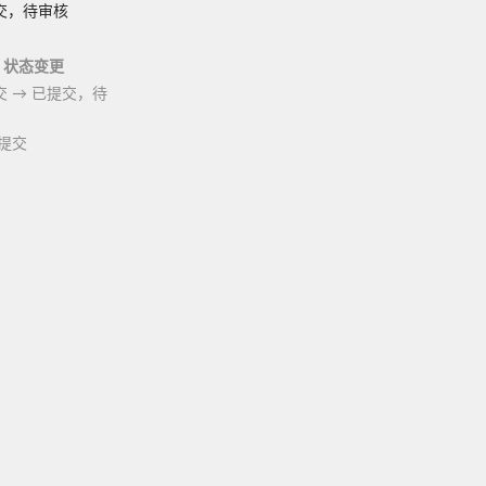
交，待审核
状态变更
交
→
已提交，待
提交