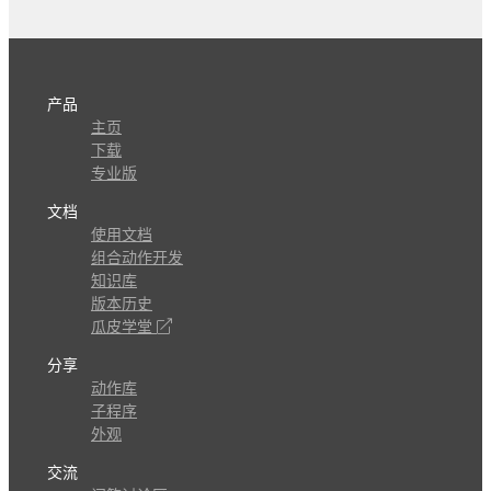
产品
主页
下载
专业版
文档
使用文档
组合动作开发
知识库
版本历史
瓜皮学堂
分享
动作库
子程序
外观
交流