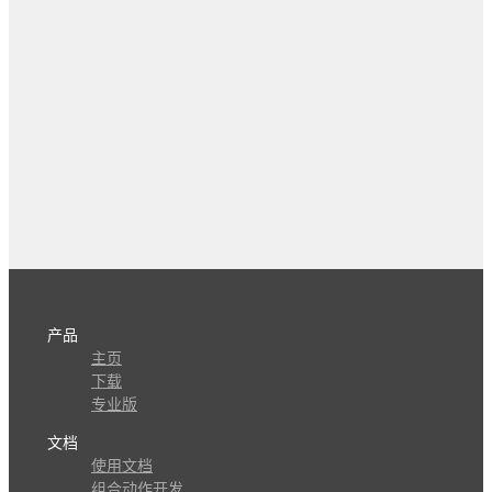
产品
主页
下载
专业版
文档
使用文档
组合动作开发