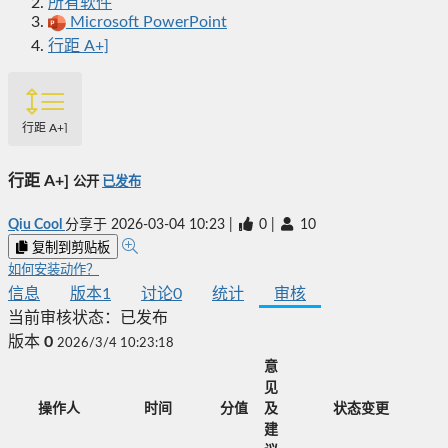
所有软件
Microsoft PowerPoint
行距 A+]
行距 A+]
行距 A+]
公开
已发布
Qiu Cool
分享于
2026-03-04 10:23
|
0
|
10
复制到剪贴板
如何安装动作？
信息
版本
1
讨论
0
统计
审核
当前审核状态：
已发布
版本
0
2026/3/4 10:23:18
意
见
操作人
时间
分值
及
状态变更
建