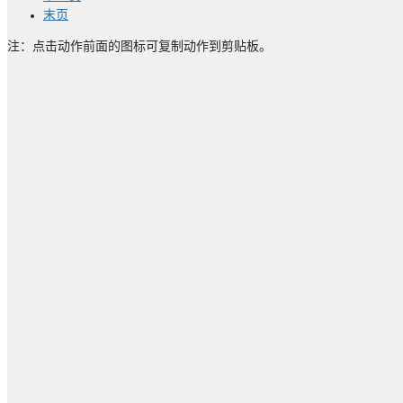
末页
注：点击动作前面的图标可复制动作到剪贴板。