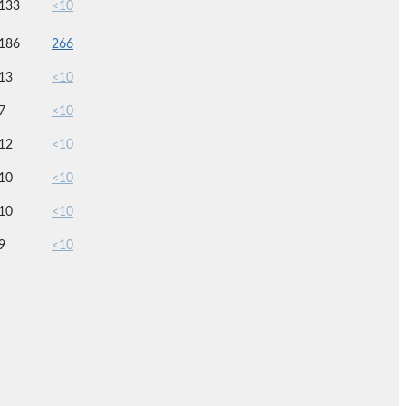
133
<10
186
266
13
<10
7
<10
12
<10
10
<10
10
<10
9
<10