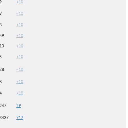
9
<10
9
<10
3
<10
59
<10
10
<10
5
<10
28
<10
8
<10
4
<10
247
29
3437
717