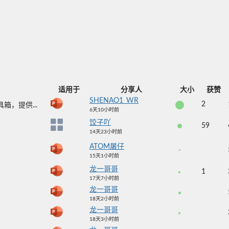
适用于
分享人
大小
获赞
SHENAO1_WR
2
具箱，提供...
6天10小时前
。
饺子吖
59
14天23小时前
ATOM屠仔
15天1小时前
龙一哥哥
1
17天7小时前
龙一哥哥
18天2小时前
龙一哥哥
18天3小时前