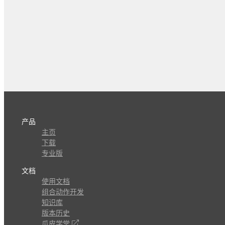
产品
主页
下载
专业版
文档
使用文档
组合动作开发
知识库
版本历史
瓜皮学堂