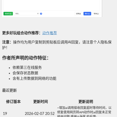
更多好玩组合动作推荐：
动作推荐
注意：
操作均为用户复制到剪贴板后调用AI回复，请注意个人隐私保
护！
作者所声明的动作特征：
依赖第三在线服务
会保存状态数据
含有上传数据到网络的功能
最近更新
修订版本
更新时间
更新说明
~增加ai调用接收回复超时等待时间，以
修复使用网页转API动作时ai回复未正常
19
2026-02-07 20:52
接收问题,感谢@海崖 的反馈;