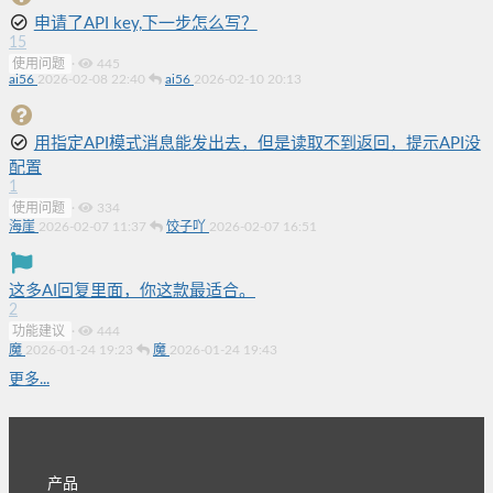
申请了API key,下一步怎么写？
15
使用问题
·
445
ai56
2026-02-08 22:40
ai56
2026-02-10 20:13
用指定API模式消息能发出去，但是读取不到返回，提示API没
配置
1
使用问题
·
334
海崖
2026-02-07 11:37
饺子吖
2026-02-07 16:51
这多AI回复里面，你这款最适合。
2
功能建议
·
444
魔
2026-01-24 19:23
魔
2026-01-24 19:43
更多...
产品