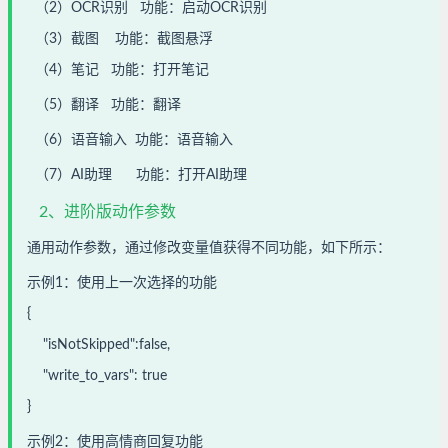
（2）
OCR识别 功能：启动OCR识别
（3）
截图 功能：截图悬浮
（4）笔记
功能：打开笔记
（5）翻译
功能：翻译
（6）语音输入 功能：语音输入
（7）AI助理 功能：打开AI助理
2
、进阶版动作参数
通用动作参数，通过修改变量值获得不同功能，如下所示：
示例1：使用上一次选择的功能
{
"isNotSkipped":false,
"write_to_vars": true
}
示例2：使用高情商回复功能