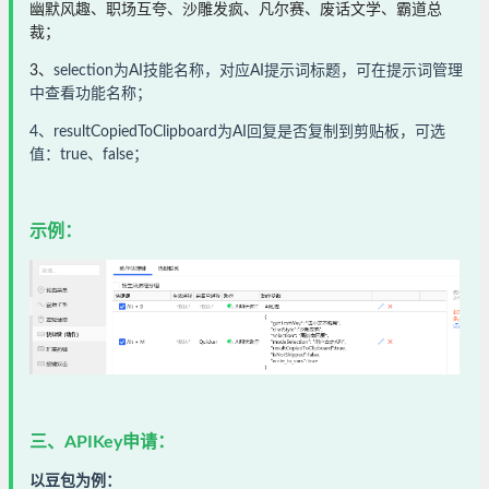
幽默风趣、职场互夸、沙雕发疯、凡尔赛、废话文学、霸道总
裁；
3、
selection为AI技能名称，对应AI提示词标题，可在提示词管理
中查看功能名称；
4、
resultCopiedToClipboard为AI回复是否复制到剪贴板，可选
值：true、false；
示例：
三、APIKey申请：
以豆包为例：