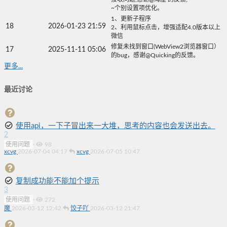
~个别设置项优化。
1、更新子程序
18
2026-01-23 21:59
2、利用鼠标点击，增强适配4.0版本以上
微信
修复未找到窗口(WebView2浏览器窗口）
17
2025-11-11 05:06
的bug，感谢@Quicking的反馈。
更多...
最近讨论
使用api，一下子冒出来一大堆，思考的内容也会发送出去。
2
使用问题
·
98
xcvg
2026-07-04 04:17
xcvg
2026-07-05 10:47
复制成功能不能加个提示
3
使用问题
·
272
魔
2026-03-12 12:42
饺子吖
2026-03-12 21:47