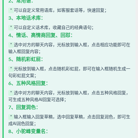
2、常用语：
*
可以自定义常用语库，如客服套话等，快速回复；
3、本地话术库：
*
可以自定义话术库，收藏自己的经典语句；
4、情话、高情商回复、回怼：
*
选中对方的聊天内容，光标放到输入框，点击相应功能即可在
输入框回复内容；
5、随机彩虹屁：
*
光标放到输入框，点击随机彩虹屁，即可在输入框随机生成一
句彩虹屁文案；
6、五种风格回复：
*
选中对方的聊天内容，光标放到输入框，点击五种风格回复，
可生成五种风格AI回复可选择；
7、回复润色：
*
输入框输入回复草稿，选中回复草稿，点击回复润色，即可生
成AI润色回复；
8、小驼峰变量名：