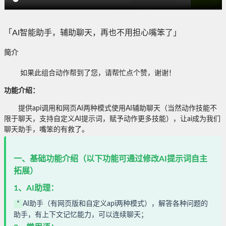
「AI智能助手，辅助聊天，再也不用担心嘴笨了」
简介
如果此组合动作帮到了您，请帮忙点个赞，谢谢！
功能介绍：
提供api调用和网页AI两种模式使用AI辅助聊天（当然动作技能不
限于聊天，支持自定义AI提示词，赋予动作更多技能），让ai成为我们
聊天助手，嘴笨的有救了。
一、基础功能介绍（以下功能可通过修改AI提示词自主
拓展）
1、AI助理：
*
AI助手（有网页版和自定义api两种模式），解答各种问题的
助手，有上下文记忆能力，可以连续聊天；