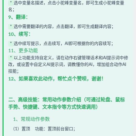
*
选中变量名描述，点击小驼峰变量名，即可生成小驼峰变量
名；
9、翻译：
*
选中需要翻译的内容，点击翻译，即可生成翻译内容；
10、续写：
*
选中续写提示，点击续写，AI即可根据你的内容续写；
11、更多功能
*
以上功能支持自定义，请在动作右键管理话术和AI提示词中修
改，或设置中自定义AI提示词，调教懂你的AI，增加组合动作AI
技能；
12、如果喜欢此动作，帮忙点个赞呗，谢谢！
二、高级技能：常用动作参数介绍（可通过轮盘、鼠标
手势、快捷键、文本指令等方式快速调用）
1、常规动作参数
（1）
置顶 功能：置顶前台窗口；