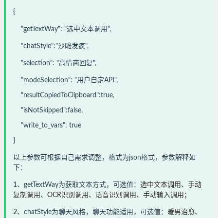
{
"getTextWay": "选中文本调用",
"chatStyle":"沙雕发疯",
"selection": "高情商回复",
"modeSelection": "用户自定API",
"resultCopiedToClipboard":true,
"isNotSkipped":false,
"write_to_vars": true
}
以上参数可根据自己需求调整，格式为json格式，参数解释如
下：
1、
getTextWay为获取文本方式，可选值：
选中文本调用、手动
复制调用、OCR识别调用、语音识别调用、手动输入调用；
2、
chatStyle为聊天风格，聊天功能适用，可选值：
暖男治愈、