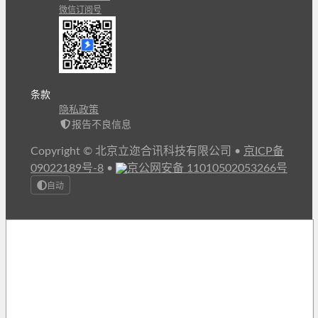
微信订阅号
条款
隐私政策
报告不良信息
Copyright © 北京立迩合讯科技有限公司
•
京ICP备
09022189号-8
•
京公网安备 11010502053266号
自动