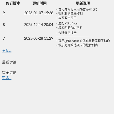
修订版本
更新时间
更新说明
~.优化并简化wps的逻辑和代码
9
2026-01-07 15:38
~.暂时取消鼠标控制
~.放宽双击窗口
~.适配MS office
8
2025-12-14 20:04
~.增添新的flaui判断
~.去除消息提示
------------------------------------
7
2025-05-28 11:29
~.采用@sharklaka的逻辑重新实现了动作
~.增加对开始选项卡的控件列表
更多...
最近讨论
暂无讨论
更多...