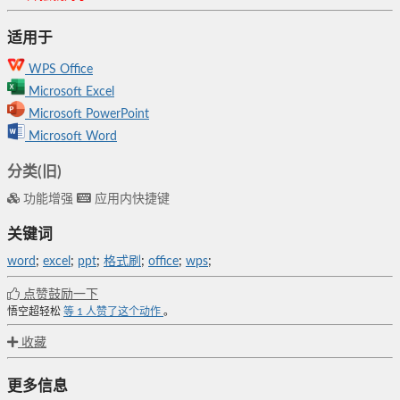
适用于
WPS Office
Microsoft Excel
Microsoft PowerPoint
Microsoft Word
分类(旧)
功能增强
应用内快捷键
关键词
word
;
excel
;
ppt
;
格式刷
;
office
;
wps
;
点赞鼓励一下
悟空超轻松
等
1
人赞了这个动作
。
收藏
更多信息