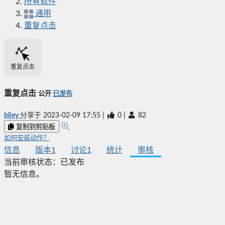
所有软件
通用
重复点击
重复点击
重复点击
公开
已发布
bliey
分享于
2023-02-09 17:55
|
0
|
82
复制到剪贴板
如何安装动作？
信息
版本
1
讨论
1
统计
审核
当前审核状态：
已发布
暂无信息。