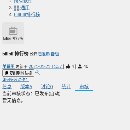
所有软件
通用
bilibili排行榜
bilibili排行榜
bilibili排行榜
公开
已发布(自动)
羊蹄甲
更新于
2021-01-21 11:57
|
4
|
40
复制到剪贴板
如何安装动作？
信息
版本
5
讨论
0
统计
审核
当前审核状态：
已发布(自动)
暂无信息。