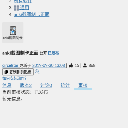
所有软件
通用
anki截图制卡正面
anki截图制卡正面
anki截图制卡正面
公开
已发布
circelstar
更新于
2019-09-30 13:08
|
15
|
868
复制到剪贴板
如何安装动作？
信息
版本
2
讨论
0
统计
审核
当前审核状态：
已发布
暂无信息。