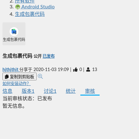
所有软件
Android Studio
生成包裹代码
生成包裹代码
生成包裹代码
公开
已发布
hjthjthjt
分享于
2020-11-03 19:09
|
0
|
13
复制到剪贴板
如何安装动作？
信息
版本
1
讨论
1
统计
审核
当前审核状态：
已发布
暂无信息。