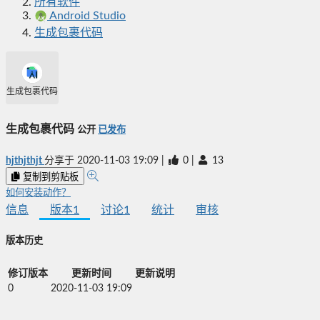
所有软件
Android Studio
生成包裹代码
生成包裹代码
生成包裹代码
公开
已发布
hjthjthjt
分享于
2020-11-03 19:09
|
0
|
13
复制到剪贴板
如何安装动作？
信息
版本
1
讨论
1
统计
审核
版本历史
修订版本
更新时间
更新说明
0
2020-11-03 19:09