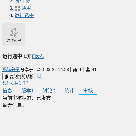
所有软件
通用
运行选中
运行选中
运行选中
公开
已发布
犯错分子
分享于
2020-08-22 14:28
|
1
|
41
复制到剪贴板
如何安装动作？
信息
版本
1
讨论
0
统计
审核
当前审核状态：
已发布
暂无信息。