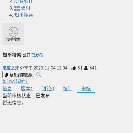
所有软件
通用
知乎搜索
知乎搜索
知乎搜索
公开
已发布
瓜皮之牙
分享于
2020-11-04 12:34
|
5
|
641
复制到剪贴板
如何安装动作？
信息
版本
1
讨论
0
统计
审核
当前审核状态：
已发布
暂无信息。