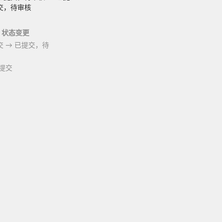
交，待审核
状态变更
交
→
已提交，待
提交