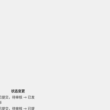
状态变更
已提交，待审核
→
已发
布
已提交，待审核
→
已提