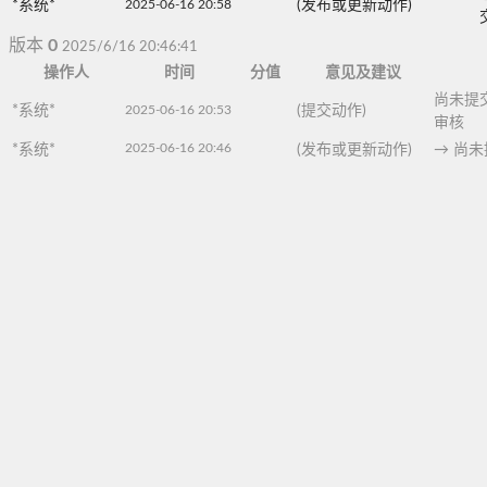
*系统*
2025-06-16 20:58
(发布或更新动作)
版本
0
2025/6/16 20:46:41
操作人
时间
分值
意见及建议
尚未提
*系统*
2025-06-16 20:53
(提交动作)
审核
2025-06-16 20:46
*系统*
(发布或更新动作)
→
尚未