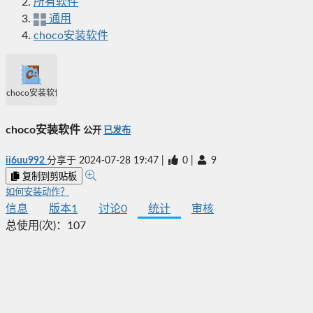
所有软件
通用
choco安装软件
choco安装软件
choco安装软件
公开
已发布
ii6uu992
分享于
2024-07-28 19:47
|
0
|
9
复制到剪贴板
如何安装动作？
信息
版本
1
讨论
0
统计
审核
总使用(次)：
107