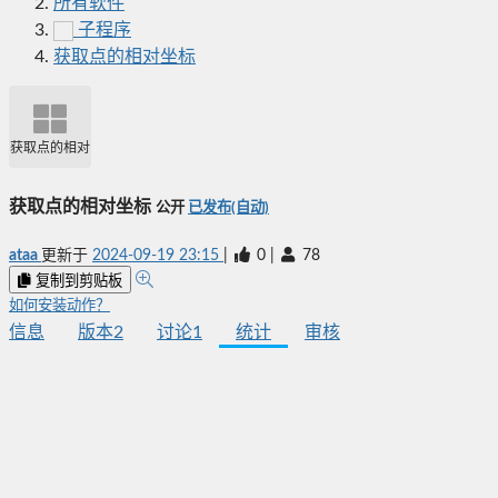
所有软件
子程序
获取点的相对坐标
获取点的相对坐标
获取点的相对坐标
公开
已发布(自动)
ataa
更新于
2024-09-19 23:15
|
0
|
78
复制到剪贴板
如何安装动作？
信息
版本
2
讨论
1
统计
审核