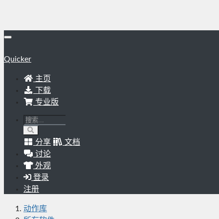
Quicker
主页
下载
专业版
分享
文档
讨论
外观
登录
注册
动作库