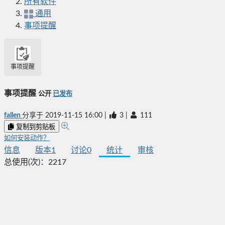
所有软件
通用
事项提醒
事项提醒
事项提醒
公开
已发布
fallen
分享于
2019-11-15 16:00
|
3
|
111
复制到剪贴板
如何安装动作？
信息
版本
1
讨论
0
统计
审核
总使用(次)：
2217