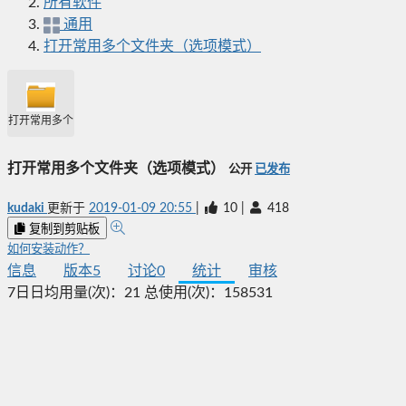
所有软件
通用
打开常用多个文件夹（选项模式）
打开常用多个文件夹（选项模式）
打开常用多个文件夹（选项模式）
公开
已发布
kudaki
更新于
2019-01-09 20:55
|
10
|
418
复制到剪贴板
如何安装动作？
信息
版本
5
讨论
0
统计
审核
7日日均用量(次)：
21
总使用(次)：
158531